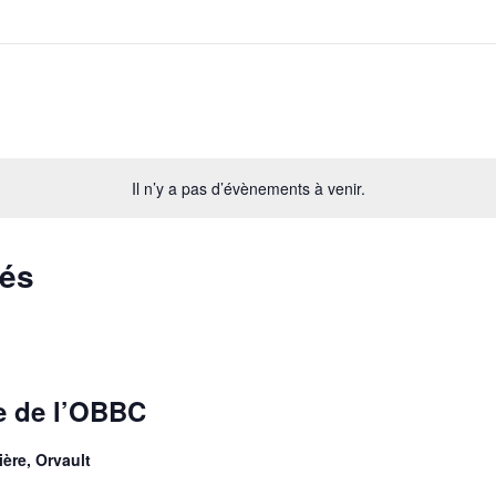
Il n’y a pas d’évènements à venir.
sés
e de l’OBBC
ère, Orvault