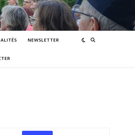
ALITÉS
NEWSLETTER
CTER
Navigation