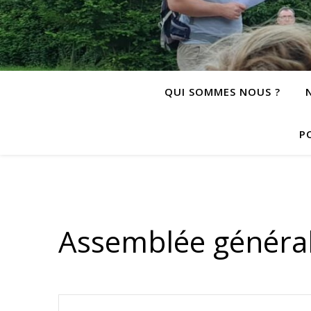
QUI SOMMES NOUS ?
P
Assemblée généra