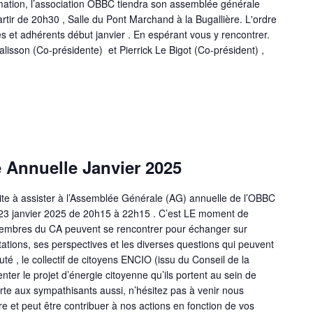
rmation, l’association OBBC tiendra son assemblée générale
rtir de 20h30 , Salle du Pont Marchand à la Bugallière. L'ordre
s et adhérents début janvier . En espérant vous y rencontrer.
lisson (Co-présidente) et Pierrick Le Bigot (Co-président) ,
 Annuelle Janvier 2025
vite à assister à l’Assemblée Générale (AG) annuelle de l’OBBC
udi 23 janvier 2025 de 20h15 à 22h15 . C’est LE moment de
 membres du CA peuvent se rencontrer pour échanger sur
entations, ses perspectives et les diverses questions qui peuvent
é , le collectif de citoyens ENCIO (issu du Conseil de la
nter le projet d’énergie citoyenne qu’ils portent au sein de
te aux sympathisants aussi, n’hésitez pas à venir nous
e et peut être contribuer à nos actions en fonction de vos