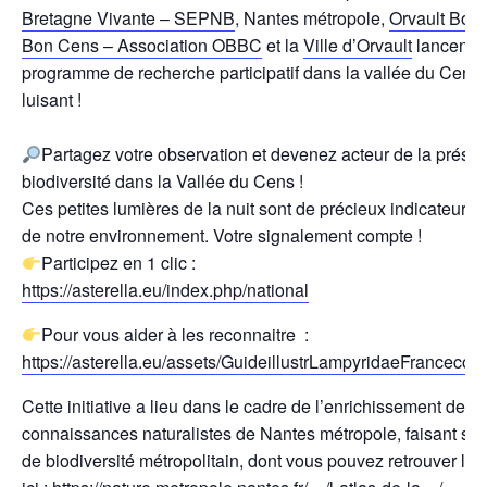
Bretagne Vivante – SEPNB
, Nantes métropole,
Orvault Bou
Bon Cens – Association OBBC
et la
Ville d’Orvault
lancent 
programme de recherche participatif dans la vallée du Cens s
luisant !
Partagez votre observation et devenez acteur de la préser
biodiversité dans la Vallée du Cens !
Ces petites lumières de la nuit sont de précieux indicateurs 
de notre environnement. Votre signalement compte !
Participez en 1 clic :
https://asterella.eu/index.php/national
Pour vous aider à les reconnaitre :
https://asterella.eu/assets/GuideillustrLampyridaeFranceco
Cette initiative a lieu dans le cadre de l’enrichissement des
connaissances naturalistes de Nantes métropole, faisant suite
de biodiversité métropolitain, dont vous pouvez retrouver le