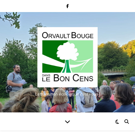
La transition écologique c'est vous !