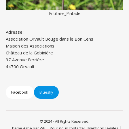
Fritillaire_Pintade
Adresse :
Association Orvault Bouge dans le Bon Cens
Maison des Associations
Château de la Gobinière
37 Avenue Ferrière
44700 Orvault.
Facebook
Bluesky
© 2024 - All Rights Reserved.
Thème Ashe par
WP
Pour nous contacter
Mentions Légales