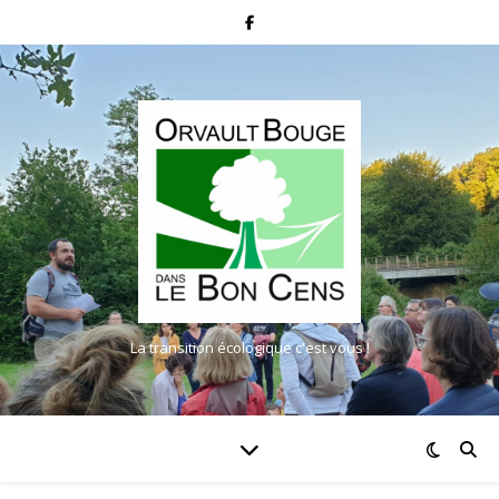
La transition écologique c'est vous !