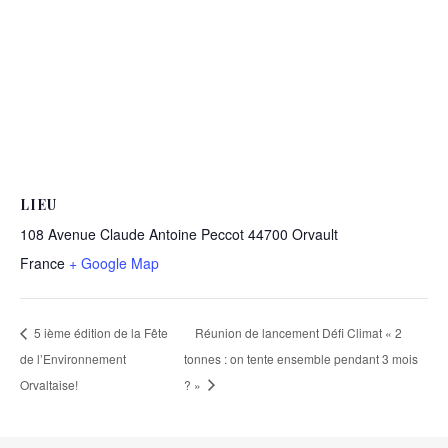
LIEU
108 Avenue Claude Antoine Peccot 44700 Orvault
France
+ Google Map
5 ième édition de la Fête
Réunion de lancement Défi Climat « 2
de l’Environnement
tonnes : on tente ensemble pendant 3 mois
Orvaltaise!
? »