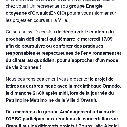
chez vous
! Un représentant du
groupe
Energie
citoyenne d’Orvault (ENCIO)
pourra vous informer sur
les projets en cours sur la Ville.
Ce sera aussi l’occasion
de découvrir le contenu du
prochain défi climat qui démarre le mercredi 17/09
afin de poursuivre ou conforter des pratiques
responsables et respectueuses de l’environnement et
du climat, au quotidien, pour s’approcher d’un mode
de vie 2 tonnes !
Nous pourrons également vous présenter
le projet de
lettres aux arbres
mené avec la médiathèque Ormedo,
le dimanche 21/09 après midi, lors de la journée du
Patrimoine Matrimoine de la Ville d’Orvault.
Des
membres du
groupe Aménagement urbains de
l’OBBC
participant aux réunions de concertation sur
Orvault sur les différents projets ( Bourg , site Alcatel ,