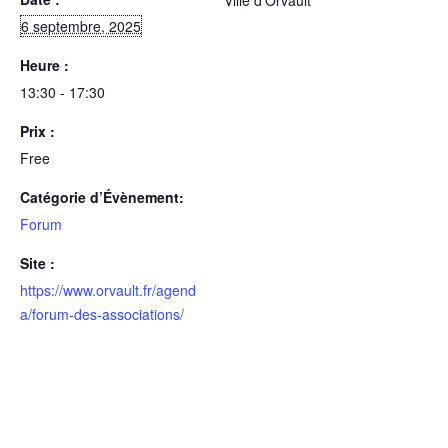
Ville d’Orvault
6 septembre, 2025
Heure :
13:30 - 17:30
Prix :
Free
Catégorie d’Évènement:
Forum
Site :
https://www.orvault.fr/agend
a/forum-des-associations/