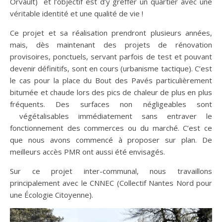
Orvault) et l’objectif est d’y greffer un quartier avec une
véritable identité et une qualité de vie !
Ce projet et sa réalisation prendront plusieurs années,
mais, dès maintenant des projets de rénovation
provisoires, ponctuels, servant parfois de test et pouvant
devenir définitifs, sont en cours (urbanisme tactique). C’est
le cas pour la place du Bout des Pavés particulièrement
bitumée et chaude lors des pics de chaleur de plus en plus
fréquents. Des surfaces non négligeables sont
végétalisables immédiatement sans entraver le
fonctionnement des commerces ou du marché. C’est ce
que nous avons commencé à proposer sur plan. De
meilleurs accès PMR ont aussi été envisagés.
Sur ce projet inter-communal, nous travaillons
principalement avec le CNNEC (Collectif Nantes Nord pour
une Écologie Citoyenne).