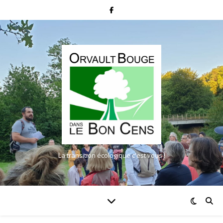
La transition écologique c'est vous !