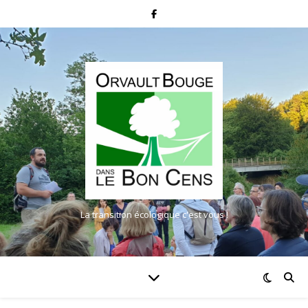
La transition écologique c'est vous !