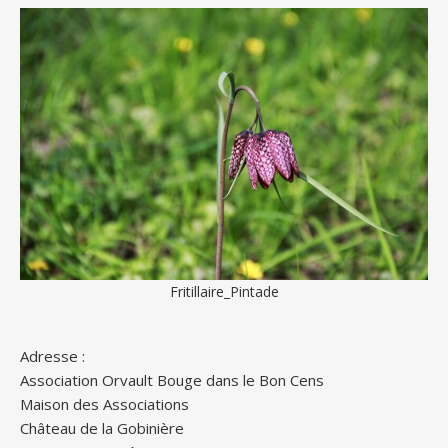
Fritillaire_Pintade
Adresse :
Association Orvault Bouge dans le Bon Cens
Maison des Associations
Château de la Gobinière