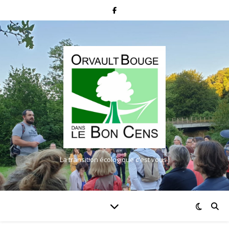
La transition écologique c'est vous !