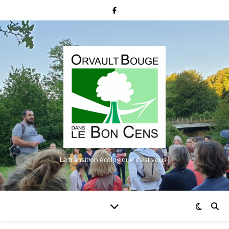
La transition écologique c'est vous !