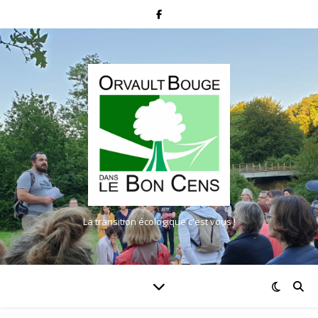
La transition écologique c'est vous !