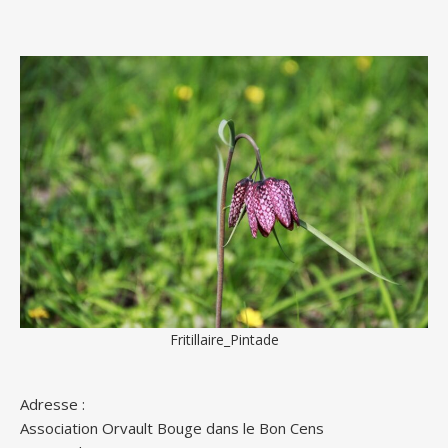
Fritillaire_Pintade
Adresse :
Association Orvault Bouge dans le Bon Cens