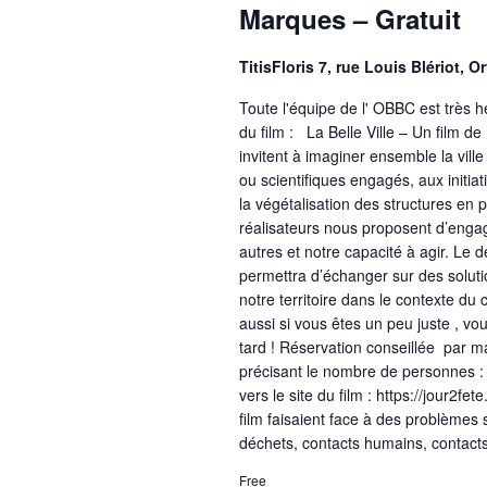
Marques – Gratuit
TitisFloris 7, rue Louis Blériot, 
Toute l'équipe de l' OBBC est très h
du film : La Belle Ville – Un film
invitent à imaginer ensemble la vill
ou scientifiques engagés, aux initi
la végétalisation des structures en 
réalisateurs nous proposent d’engage
autres et notre capacité à agir. Le 
permettra d’échanger sur des soluti
notre territoire dans le contexte du
aussi si vous êtes un peu juste , v
tard ! Réservation conseillée par m
précisant le nombre de personnes : 
vers le site du film : https://jour2fet
film faisaient face à des problèmes sp
déchets, contacts humains, contac
Free