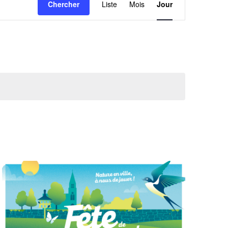
Chercher
Liste
Mois
Jour
de
vues
Évènement