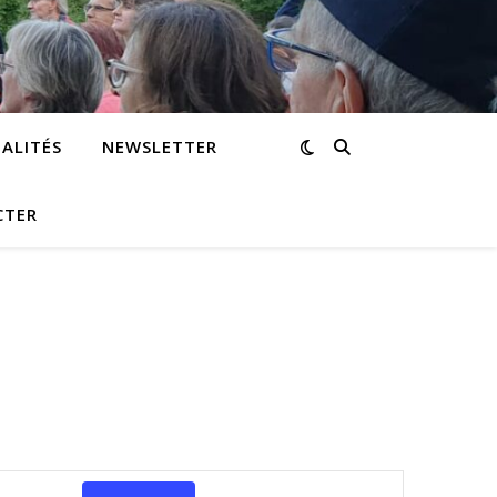
ALITÉS
NEWSLETTER
CTER
Navigation