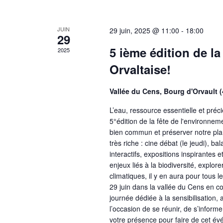
JUIN
29 juin, 2025 @ 11:00
-
18:00
29
5 ième édition de l
2025
Orvaltaise!
Vallée du Cens, Bourg d'Orvault 
L’eau, ressource essentielle et pré
5°édition de la fête de l'environnem
bien commun et préserver notre pl
très riche : cine débat (le jeudi), ba
interactifs, expositions inspirantes 
enjeux liés à la biodiversité, explor
climatiques, il y en aura pour tous l
29 juin dans la vallée du Cens en 
journée dédiée à la sensibilisation
l’occasion de se réunir, de s’infor
votre présence pour faire de cet év