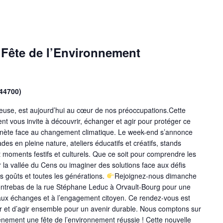
a Fête de l’Environnement
(44700)
cieuse, est aujourd’hui au cœur de nos préoccupations.Cette
ent vous invite à découvrir, échanger et agir pour protéger ce
anète face au changement climatique. Le week-end s’annonce
lades en pleine nature, ateliers éducatifs et créatifs, stands
et moments festifs et culturels. Que ce soit pour comprendre les
er la vallée du Cens ou imaginer des solutions face aux défis
es goûts et toutes les générations.
Rejoignez-nous dimanche
contrebas de la rue Stéphane Leduc à Orvault-Bourg pour une
, aux échanges et à l’engagement citoyen. Ce rendez-vous est
mer et d’agir ensemble pour un avenir durable. Nous comptons sur
énement une fête de l’environnement réussie ! Cette nouvelle