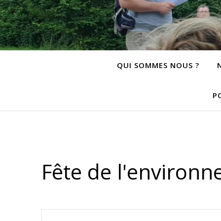
QUI SOMMES NOUS ?
P
Fête de l'environ