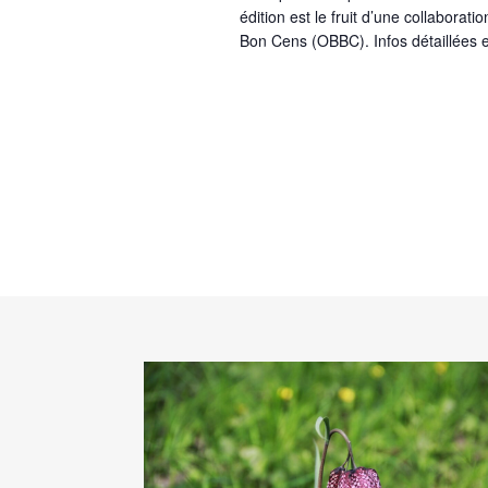
édition est le fruit d’une collaborati
Bon Cens (OBBC). Infos détaillées et