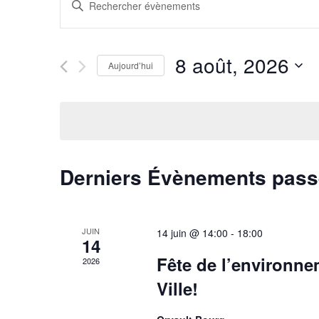
Recherche
Saisir
mot-
et
clé.
Rechercher
8 août, 2026
navigation
Aujourd’hui
Évènements
par
Sélectionnez
de
mot-
une
clé.
date.
vues
Évènements
Derniers Évènements pas
JUIN
14 juin @ 14:00
-
18:00
14
Fête de l’environne
2026
Ville!