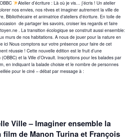
 l'OBBC
Atelier d’écriture : Là où je vis… j’écris ! Un atelier
plorer nos envies, nos rêves et imaginer autrement la ville de
, Bibliothécaire et animatrice d'ateliers d'écriture. En toile de
ccasion de partager les savoirs, croiser les regards et faire
toyen.ne . La transition écologique se construit aussi ensemble:
 murs de nos habitations. A nous de jouer pour la nature en
e ici Nous comptons sur votre présence pour faire de cet
t réussie ! Cette nouvelle édition est le fruit d’une
 (OBBC) et la Ville d’Orvault. Inscriptions pour les balades par
, en indiquant la balade choisie et le nombre de personnes
eillée pour le ciné – débat par message à :
lle Ville – Imaginer ensemble la
n film de Manon Turina et François