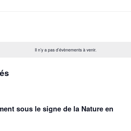
Il n’y a pas d’évènements à venir.
sés
ment sous le signe de la Nature en