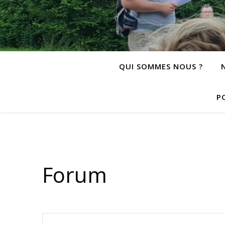
QUI SOMMES NOUS ?
P
Forum