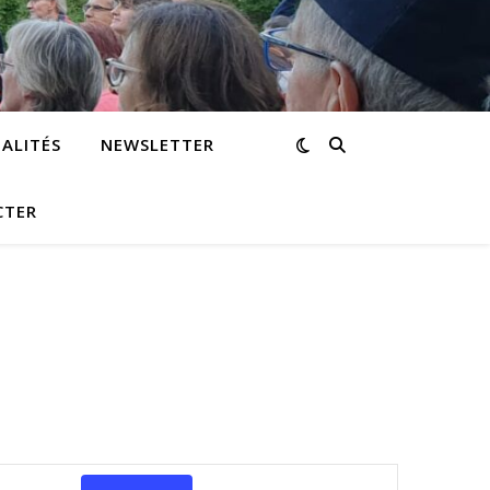
ALITÉS
NEWSLETTER
CTER
Navigation