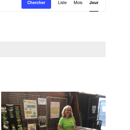
Chercher
Liste
Mois
Jour
de
vues
Évènement