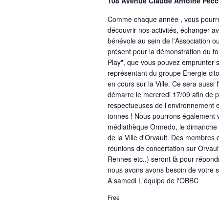
108 Avenue Claude Antoine Pecc
Comme chaque année , vous pourrez
découvrir nos activités, échanger a
bénévole au sein de l'Association o
présent pour la démonstration du f
Play", que vous pouvez emprunter su
représentant du groupe Energie cito
en cours sur la Ville. Ce sera aussi 
démarre le mercredi 17/09 afin de p
respectueuses de l’environnement et
tonnes ! Nous pourrons également vo
médiathèque Ormedo, le dimanche 21
de la Ville d'Orvault. Des membres
réunions de concertation sur Orvault 
Rennes etc..) seront là pour répond
nous avons avons besoin de votre so
A samedi L'équipe de l'OBBC
Free