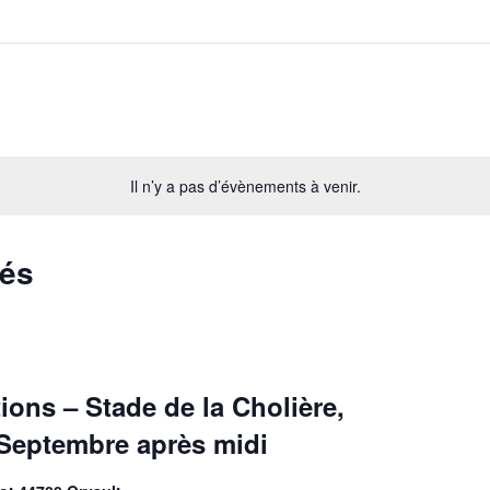
Il n’y a pas d’évènements à venir.
sés
ons – Stade de la Cholière,
 Septembre après midi