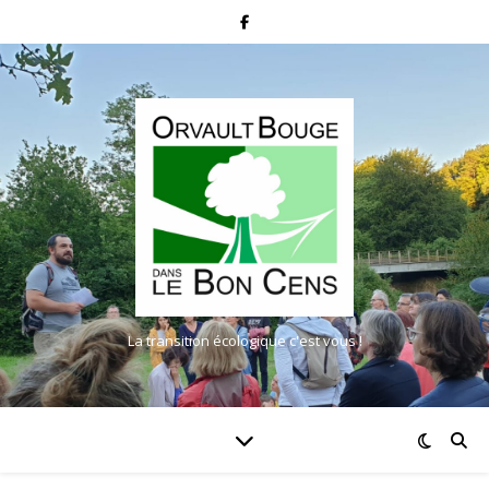
La transition écologique c'est vous !