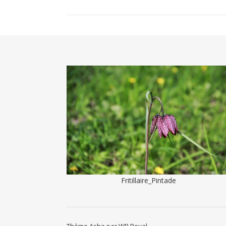
Fritillaire_Pintade