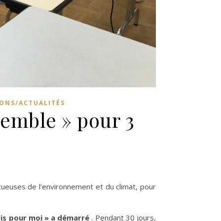
ONS/ACTUALITÉS
semble » pour 3
ueuses de l’environnement et du climat, pour
ois pour moi » a démarré
. Pendant 30 jours,