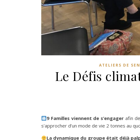
ATELIERS DE SEN
Le Défis clima
9 Familles viennent de s’engager
afin de
s’approcher d’un mode de vie 2 tonnes au quo
La dynamique du groupe était déjà pal