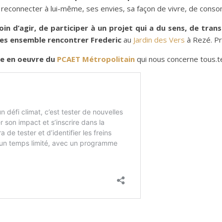
 reconnecter à lui-même, ses envies, sa façon de vivre, de cons
oin d’agir, de participer à un projet qui a du sens, de tr
.tes ensemble rencontrer Frederic
au
Jardin des Vers
à Rezé. Pr
se en oeuvre du
PCAET Métropolitain
qui nous concerne tous.t