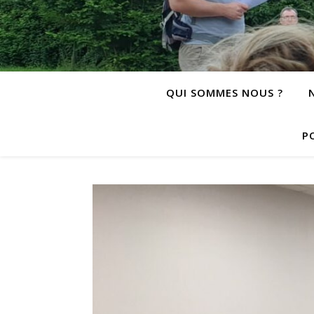
QUI SOMMES NOUS ?
P