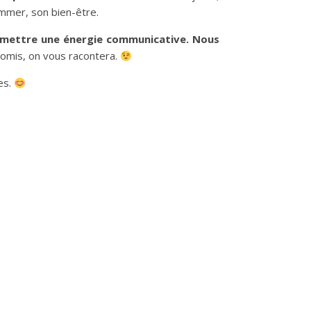
ommer, son bien-être.
ansmettre une énergie communicative. Nous
omis, on vous racontera.
es.