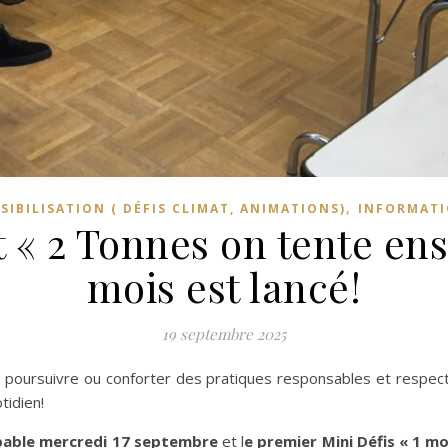
,
SIBILISATION ( DÉFIS CLIMAT, ANIMATIONS)
INFORMATI
t « 2 Tonnes on tente en
mois est lancé!
19 septembre 2025
 poursuivre ou conforter des pratiques responsables et respect
tidien!
pable mercredi 17 septembre
et l
e premier Mini Défis « 1 m