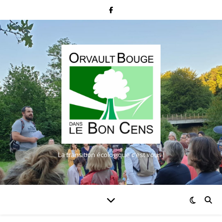
La transition écologique c'est vous !