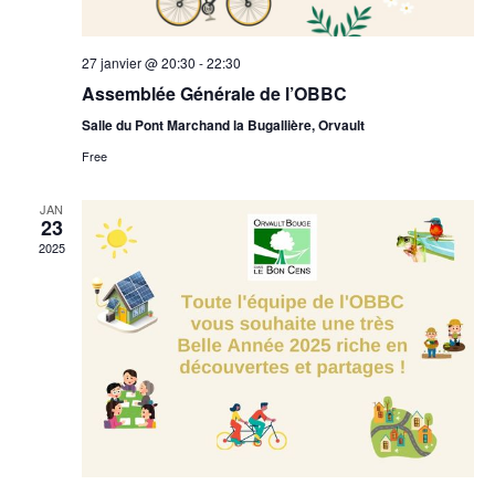
27 janvier @ 20:30
-
22:30
Assemblée Générale de l’OBBC
Salle du Pont Marchand la Bugallière, Orvault
Free
JAN
23
2025