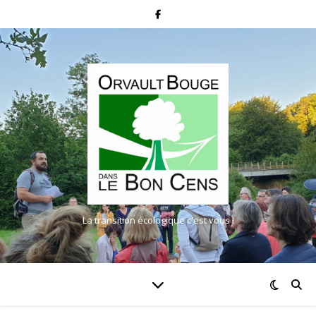
La transition écologique c'est vous !